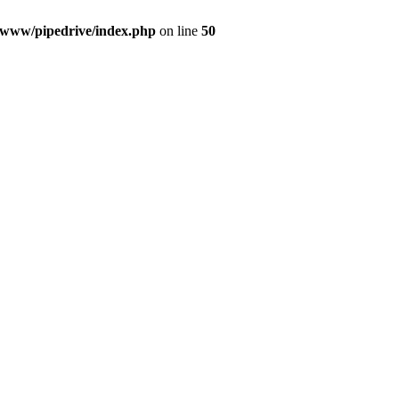
/www/pipedrive/index.php
on line
50